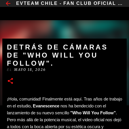
​EVTEAM CHILE - FAN CLUB OFICIAL CHILE
IR AL CONTENIDO PRINCIPAL
DETRÁS DE CÁMARAS
DE "WHO WILL YOU
FOLLOW".
MAYO 18, 2026
EL
¡Hola, comunidad! Finalmente está aquí. Tras años de trabajo
en el estudio,
Evanescence
nos ha bendecido con el
lanzamiento de su nuevo sencillo
"Who Will You Follow"
.
Pero más allá de la potencia musical, el video oficial nos dejó
a todos con la boca abierta por su estética oscura y