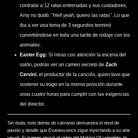
contratar a 12 ratas entrenadas y sus cuidadores,
Amy no dudó:
"Hell yeah, quiero las ratas"
. Lo que
iba a ser una toma de 3 segundos terminó
convirtiéndose en toda una tarde de rodaje con los
animales.
Easter Egg:
Si miras con atención la escena del
salón, podrás ver un cameo secreto de
Zach
Cervini
, el productor de la canción, quien tuvo que
sostener su trago en la misma posición durante
unas cuatro horas para cumplir con las exigencias
del director.
Sin duda, este detrás de cámaras demuestra el nivel de
pasión y detalle que Evanescence sigue inyectando a su arte
visual. Si quieres revivir el video del
Making Of
completo, te