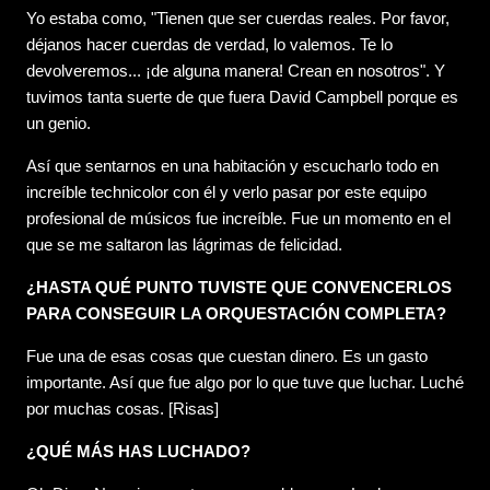
Yo estaba como, "Tienen que ser cuerdas reales. Por favor,
déjanos hacer cuerdas de verdad, lo valemos. Te lo
devolveremos... ¡de alguna manera! Crean en nosotros". Y
tuvimos tanta suerte de que fuera David Campbell porque es
un genio.
Así que sentarnos en una habitación y escucharlo todo en
increíble technicolor con él y verlo pasar por este equipo
profesional de músicos fue increíble. Fue un momento en el
que se me saltaron las lágrimas de felicidad.
¿HASTA QUÉ PUNTO TUVISTE QUE CONVENCERLOS
PARA CONSEGUIR LA ORQUESTACIÓN COMPLETA?
Fue una de esas cosas que cuestan dinero. Es un gasto
importante. Así que fue algo por lo que tuve que luchar. Luché
por muchas cosas. [Risas]
¿QUÉ MÁS HAS LUCHADO?