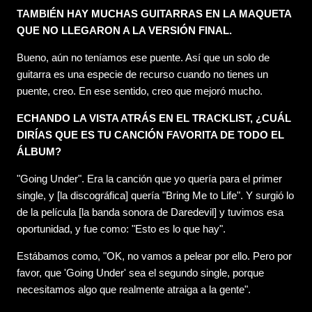
TAMBIÉN HAY MUCHAS GUITARRAS EN LA MAQUETA
QUE NO LLEGARON A LA VERSIÓN FINAL.
Bueno, aún no teníamos ese puente. Así que un solo de
guitarra es una especie de recurso cuando no tienes un
puente, creo. En ese sentido, creo que mejoró mucho.
ECHANDO LA VISTA ATRÁS EN EL TRACKLIST, ¿CUÁL
DIRÍAS QUE ES TU CANCIÓN FAVORITA DE TODO EL
ÁLBUM?
"Going Under". Era la canción que yo quería para el primer
single, y [la discográfica] quería "Bring Me to Life". Y surgió lo
de la película [la banda sonora de Daredevil] y tuvimos esa
oportunidad, y fue como: "Esto es lo que hay".
Estábamos como, "OK, no vamos a pelear por ello. Pero por
favor, que 'Going Under' sea el segundo single, porque
necesitamos algo que realmente atraiga a la gente".