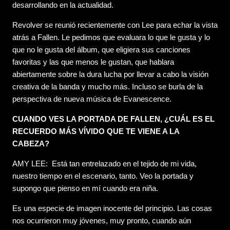
desarrollando en la actualidad.
Revolver se reunió recientemente con Lee para echar la vista
atrás a Fallen. Le pedimos que evaluara lo que le gusta y lo
que no le gusta del álbum, que eligiera sus canciones
favoritas y las que menos le gustan, que hablara
abiertamente sobre la dura lucha por llevar a cabo la visión
creativa de la banda y mucho más. Incluso se burla de la
perspectiva de nueva música de Evanescence.
CUANDO VES LA PORTADA DE FALLEN, ¿CUÁL ES EL
RECUERDO MÁS VÍVIDO QUE TE VIENE A LA
CABEZA?
AMY LEE: Está tan entrelazado en el tejido de mi vida,
nuestro tiempo en el escenario, tanto. Veo la portada y
supongo que pienso en mí cuando era niña.
Es una especie de imagen inocente del principio. Las cosas
nos ocurrieron muy jóvenes, muy pronto, cuando aún