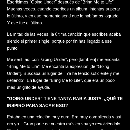
Escribimos "Going Under" después de "Bring Me to Life".
Muchas veces, cuando escribes un álbum, intentas superar
lo último, y en ese momento sentí que lo habíamos logrado.
Y ese fue el último.
La mitad de las veces, la última canción que escribes acaba
siendo el primer single, porque por fin has llegado a ese
punto.
Me sentí así con "Going Under", pero [también] me encanta
"Bring Me to Life". Me encanta la expresión [de "Going
Under"]. Buscaba un lugar de: "Ya he tenido suficiente y me
defiendo". En lugar de "Bring Me to Life", que era un poco
más un grito de ayuda.
"GOING UNDER" TIENE TANTA RABIA JUSTA. ¿QUÉ TE
INSPIRÓ PARA SACAR ESO?
Estaba en una relación muy dura. Era muy complicada y así
era yo... Gran parte de nuestra música soy yo resolviéndolo.