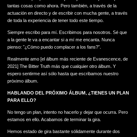
tantas cosas como ahora. Pero también, a través de la
actuación en directo y de escribir con mucha gente, a través
de toda la experiencia de tener todo este tiempo.
Siempre escribo para mí. Escribimos para nosotros. Sé que
a la gente le va a encantar si a mí me encanta. Nunca
pienso: "¿Cómo puedo complacer a los fans?".
Realmente amo [el álbum más reciente de Evanescence, de
2021] The Bitter Truth más que cualquier otro álbum. Y
espero sentirme así sólo hasta que escribamos nuestro
próximo álbum.
HABLANDO DEL PRÓXIMO ÁLBUM, ¿TIENES UN PLAN
PARA ELLO?
No tengo un plan, intento no hacerlo y dejar que ocurra. Pero
estamos en ello. Acabamos de terminar la gira.
Hemos estado de gira bastante sólidamente durante dos