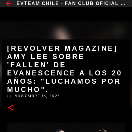
​EVTEAM CHILE - FAN CLUB OFICIAL CHILE
IR AL CONTENIDO PRINCIPAL
[REVOLVER MAGAZINE]
AMY LEE SOBRE
'FALLEN' DE
EVANESCENCE A LOS 20
AÑOS: "LUCHAMOS POR
MUCHO".
NOVIEMBRE 16, 2023
EL