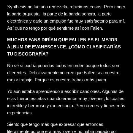
Synthesis no fue una remezcla, rehicimos cosas. Pero coger
la parte orquestal, la parte de la banda sonora, la parte
electrónica y darle un empujón fue muy satisfactorio para mí.
Así que no tengo por qué sentirme así con Fallen.
MUCHOS FANS DIRÍAN QUE FALLEN ES EL MEJOR
ÁLBUM DE EVANESCENCE. ¿CÓMO CLASIFICARÍAS
TU DISCOGRAFÍA?
No sé si podría ponerlos todos en orden porque todos son
diferentes. Definitivamente no creo que Fallen sea nuestro
mejor trabajo. Porque es nuestro trabajo más joven.
Yo aún estaba aprendiendo a escribir canciones. Algunas de
ellas fueron escritas cuando éramos muy jóvenes, lo cual es
increíble y hermoso y me encanta. Pero creces y tienes más
experiencias.
Siento que tengo más que expresar que entonces,
literalmente porque era más joven y no había pasado por