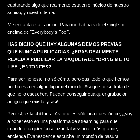
capturando algo que realmente está en el núcleo de nuestro
sonido, y nuestro tema.
Me encanta esa canción. Para mí, habría sido el single por
encima de "Everybody's Fool".
HAS DICHO QUE HAY ALGUNAS DEMOS PREVIAS
QUE NUNCA PUBLICARIAS. ¿ERAS REALMENTE
REACIA A PUBLICAR LA MAQUETA DE "BRING ME TO
LIFE", ENTONCES?
Para ser honesto, no sé cómo, pero casi todo lo que hemos
hecho está en algún lugar del mundo. Así que no se trata de
que no lo escuchen. Pueden conseguir cualquier grabación
antigua que exista, ¡casi!
Pero sí, está ahí fuera. Así que es sólo una cuestión de, ¿voy
a poner esto en una plataforma de streaming para que
cuando cualquier fan al azar, tal vez no el más grande,
encienda Evanescence escuche un montón de basura