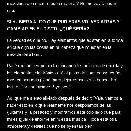
mezclada con nuestro buen material? No, no voy a hacer
eso.
SI HUBIERA ALGO QUE PUDIERAS VOLVER ATRÁS Y
CAMBIAR EN EL DISCO, ¿QUÉ SERÍA?
La verdad es que no. Hay elementos que existen en la forma
en que oigo las cosas en mi cabeza que no están en la
mezcla del álbum.
Pasé mucho tiempo perfeccionando los arreglos de cuerda y
los elementos electrónicos. Y algunas de esas cosas están
más en segundo plano, para dejar espacio a la banda. Es
lógico. Por eso hicimos Synthesis.
Así que me siento aliviado después de decir: "Vale, vamos a
hacer esto en lo que realmente nos despojamos de las
guitarras y la pesadez y mostramos este otro lado que para
mí es igual de enorme en nuestra música". Toda esta otra
atmósfera y detalles que no se oyen tan bien".