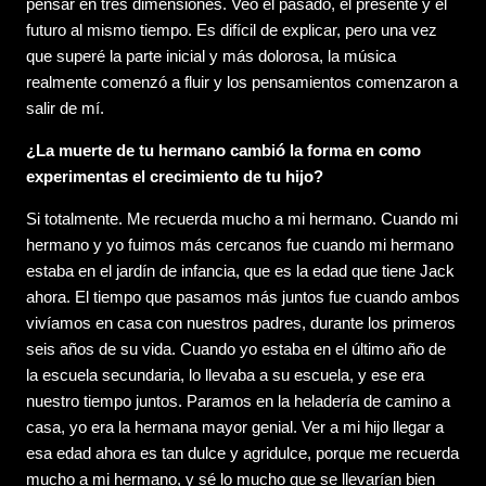
pensar en tres dimensiones. Veo el pasado, el presente y el
futuro al mismo tiempo. Es difícil de explicar, pero una vez
que superé la parte inicial y más dolorosa, la música
realmente comenzó a fluir y los pensamientos comenzaron a
salir de mí.
¿La muerte de tu hermano cambió la forma en como
experimentas el crecimiento de tu hijo?
Si totalmente. Me recuerda mucho a mi hermano. Cuando mi
hermano y yo fuimos más cercanos fue cuando mi hermano
estaba en el jardín de infancia, que es la edad que tiene Jack
ahora. El tiempo que pasamos más juntos fue cuando ambos
vivíamos en casa con nuestros padres, durante los primeros
seis años de su vida. Cuando yo estaba en el último año de
la escuela secundaria, lo llevaba a su escuela, y ese era
nuestro tiempo juntos. Paramos en la heladería de camino a
casa, yo era la hermana mayor genial. Ver a mi hijo llegar a
esa edad ahora es tan dulce y agridulce, porque me recuerda
mucho a mi hermano, y sé lo mucho que se llevarían bien