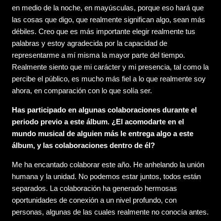
en medio de la noche, en mayúsculas, porque eso hará que
las cosas que digo, que realmente significan algo, sean más
débiles. Creo que es más importante elegir realmente tus
palabras y estoy agradecida por la capacidad de
representarme a mí misma la mayor parte del tiempo.
Realmente siento que mi carácter y mi presencia, tal como la
percibe el público, es mucho más fiel a lo que realmente soy
ahora, en comparación con lo que solía ser.
Has participado en algunas colaboraciones durante el
periodo previo a este álbum. ¿El acomodarte en el
mundo musical de alguien más le entrega algo a este
álbum, y las colaboraciones dentro de él?
Me ha encantado colaborar este año. He anhelando la unión
humana y la unidad. No podemos estar juntos, todos están
separados. La colaboración ha generado hermosas
oportunidades de conexión a un nivel profundo, con
personas, algunas de las cuales realmente no conocía antes.