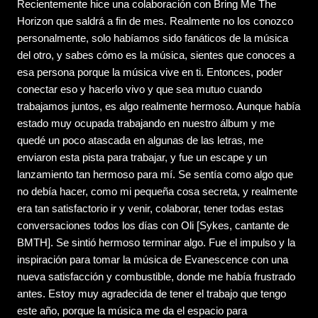
Recientemente hice una colaboración con Bring Me The
Horizon que saldrá a fin de mes. Realmente no los conozco
personalmente, solo habíamos sido fanáticos de la música
del otro, y sabes cómo es la música, sientes que conoces a
esa persona porque la música vive en ti. Entonces, poder
conectar eso y hacerlo vivo y que sea mutuo cuando
trabajamos juntos, es algo realmente hermoso. Aunque había
estado muy ocupada trabajando en nuestro álbum y me
quedé un poco atascada en algunas de las letras, me
enviaron esta pista para trabajar, y fue un escape y un
lanzamiento tan hermoso para mí. Se sentía como algo que
no debía hacer, como mi pequeña cosa secreta, y realmente
era tan satisfactorio ir y venir, colaborar, tener todas estas
conversaciones todos los días con Oli [Sykes, cantante de
BMTH]. Se sintió hermoso terminar algo. Fue el impulso y la
inspiración para tomar la música de Evanescence con una
nueva satisfacción y combustible, donde me había frustrado
antes. Estoy muy agradecida de tener el trabajo que tengo
este año, porque la música me da el espacio para