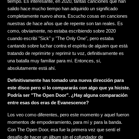
tiempo. Es interesante, en 2020, tantas canciones que han
salido hace mucho tiempo han adquirido un significado
completamente nuevo ahora. Escucho cosas en canciones
nuestras de hace años que de repente son tan reales. Es
como, obviamente, no estaba escribiendo sobre 2020
cuando escribí "Sick" y "The Only One", pero estaba
cantando sobre luchar contra el espíritu de alguien que está
tratando de reprimirte y reprimir tu voz, definitivamente es
una batalla muy familiar para mí. Entonces, sí,
absolutamente está ahí.
Definitivamente has tomado una nueva dirección para
este disco pero si lo compararás con algo que ya hiciste.
Podría ser "The Open Door". ¿Hay alguna comparación
entre esas dos eras de Evanescence?
Los veo como diferentes, pero este momento y aquel fueron
momentos de empoderamiento, para mí y para la banda.
Con The Open Door, esa fue la primera vez que sentí el
desafío de hacer un álbum sin el cofundador de