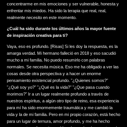
concentrarme en mis emociones y ser vulnerable, honesta y
enfrentar mis miedos. Ha sido la terapia que real, real,
realmente necesito en este momento.
¿Cuál ha sido durante los últimos años la mayor fuente
de inspiración creativa para ti?
Vaya, eso es profundo. [Risas] Si les doy la respuesta, es la
amarga verdad. Mi hermano falleció en 2018 y eso sacudió
mucho a mi familia. No puedo resumirlo con palabras
normales. Se necesita música. Eso me ha obligado a ver las
cosas desde otra perspectiva y a hacer un enorme
pensamiento existencial profundo. "¿Quienes somos?"
"¿Qué soy yo?" "¿Qué es la vida?" "¿Que pasa cuando
morimos?" Ir a un lugar realmente profundo a través de
nuestros espíritus, a algún otro tipo de reino, esa experiencia
para mí ha sido enormemente traumática y me cambió la
vida y la de mi familia. Pero en mi propio corazón, está hecho
para un lugar de ternura, amor profundo, y me ha hecho