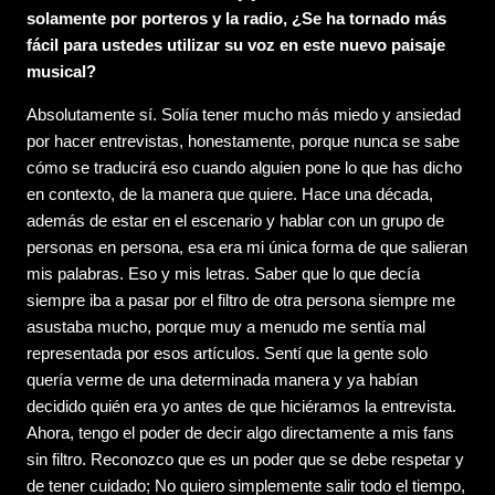
solamente por porteros y la radio, ¿Se ha tornado más
fácil para ustedes utilizar su voz en este nuevo paisaje
musical?
Absolutamente sí. Solía ​​tener mucho más miedo y ansiedad
por hacer entrevistas, honestamente, porque nunca se sabe
cómo se traducirá eso cuando alguien pone lo que has dicho
en contexto, de la manera que quiere. Hace una década,
además de estar en el escenario y hablar con un grupo de
personas en persona, esa era mi única forma de que salieran
mis palabras. Eso y mis letras. Saber que lo que decía
siempre iba a pasar por el filtro de otra persona siempre me
asustaba mucho, porque muy a menudo me sentía mal
representada por esos artículos. Sentí que la gente solo
quería verme de una determinada manera y ya habían
decidido quién era yo antes de que hiciéramos la entrevista.
Ahora, tengo el poder de decir algo directamente a mis fans
sin filtro. Reconozco que es un poder que se debe respetar y
de tener cuidado; No quiero simplemente salir todo el tiempo,