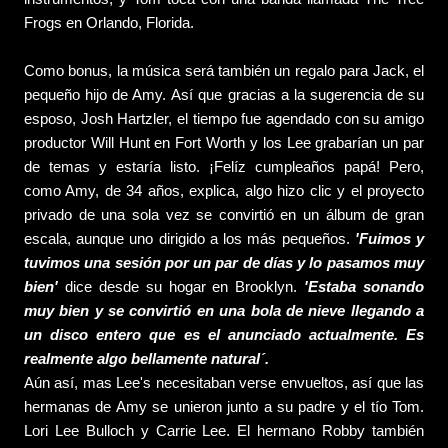
Frogs en Orlando, Florida.
Como bonus, la música será también un regalo para Jack, el
pequeño hijo de Amy. Así que gracias a la sugerencia de su
esposo, Josh Hartzler, el tiempo fue agendado con su amigo
productor Will Hunt en Fort Worth y los Lee grabarían un par
de temas y estaría listo. ¡Felíz cumpleaños papá! Pero,
como Amy, de 34 años, explica, algo hizo clic y el proyecto
privado de una sola vez se convirtió en un álbum de gran
escala, aunque uno dirigido a los más pequeños.
'Fuimos y
tuvimos una sesión por un par de días y lo pasamos muy
bien'
dice desde su hogar en Brooklyn.
'Estaba sonando
muy bien y se convirtió en una bola de nieve llegando a
un disco entero que es el anunciado actualmente. Es
realmente algo bellamente natural´.
Aún así, mas Lee's necesitaban verse envueltos, así que las
hermanas de Amy se unieron junto a su padre y el tío Tom.
Lori Lee Bulloch y Carrie Lee. El hermano Robby también