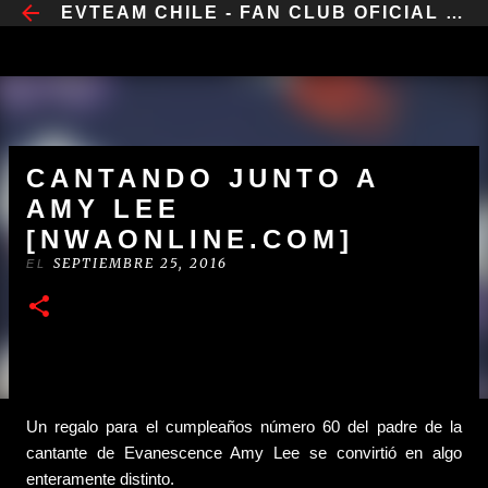
​EVTEAM CHILE - FAN CLUB OFICIAL CHILE
IR AL CONTENIDO PRINCIPAL
CANTANDO JUNTO A
AMY LEE
[NWAONLINE.COM]
SEPTIEMBRE 25, 2016
EL
Un regalo para el cumpleaños número 60 del padre de la
cantante de Evanescence Amy Lee se convirtió en algo
enteramente distinto.