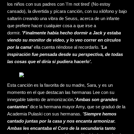
los niños con sus padres con 'I'm not tired' (No estoy
cansado), la divertida y pícara canción, con su xilófono y bajo
saltarín creando una vibra de Seuss, acerca de un infante
que prefiere hacer cualquier cosa a que irse a
dormir.
'Finalmente habia hecho dormir a Jack y estaba
viendo su monitor de video, y lo veo correr en círculos
por la cama'
ella cuenta riéndose al recordarlo.
'La
inspiración fue pensada desde su perspectiva, de todas
las cosas que el diría si pudiera hacerlo'.
Esta canción es la favorita de su madre, Sara, y es un
momento en el que destacan las hermanas Lee con su
innegable talento de armonización
.'Ambas son grandes
cantantes'
dice la hermana mayor Amy, que se graduó de la
Academia Pulaski con sus hermanas.
'Siempre hemos
cantado juntas por la casa y nos encanta armonizar.
Ambas les encantaba el Coro de la secundaria tanto