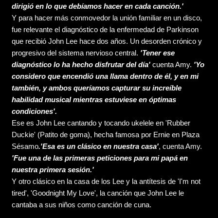
dirigió en lo que debíamos hacer en cada canción.'
Y para hacer más conmovedor la unión familiar en un disco,
fue relevante el diagnóstico de la enfermedad de Parkinson
que recibió John Lee hace dos años. Un desorden crónico y
progresivo del sistema nervioso central.
'Tener ese
diagnóstico lo ha hecho disfrutar del día'
cuenta Amy.
'Yo
considero que encendió una llama dentro de él, y en mi
también, y ambos queríamos capturar su increíble
habilidad musical mientras estuviese en óptimas
condiciones'.
Ese es John Lee cantando y tocando ukelele en 'Rubber
Duckie' (Patito de goma), hecha famosa por Ernie en Plaza
Sésamo
.'Esa es un clásico en nuestra casa'
, cuenta Amy.
'Fue una de las primeras peticiones para mi papá en
nuestra primera sesión.'
Y otro clásico en la casa de los Lee y la antítesis de 'I'm not
tired', 'Goodnight My Love', la canción que John Lee le
cantaba a sus niños como canción de cuna.