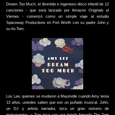
Dream Too Much, el divertido e ingenioso disco infantil de 12
canciones - que será lanzado por Amazon Originals el
Viernes - comenzó como un simple viaje al estudio
Spaceway Productions en Fort Worth con su padre John y
su tío Tom.
Los Lee, quienes se mudaron a Maumelle cuando Amy tenía
13 años, ustedes saben que son un puñado musical. John,
un DJ y artista narrador, toca un gran número de
instrumentos, y Tom toca con una banda llamada The Tree