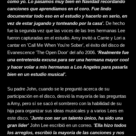
como yo. Lo pasamos muy bien en Navidad recordando
canciones que aprendíamos en el coro. Fue lindo
documentar todo eso en el estudio y hacerlo en serio, en
vez de estar jugando y tonteando por la casa'.
De hecho
fue la segunda vez que las voces de las tres hermanas Lee
fueron capturadas en el estudio. Amy invitó a Carrie y Lori a
cantar en 'Call Me When You're Sober', el éxito del disco de
Evanescence 'The Open Door' del año 2006.
'Realmente fue
una entretenida excusa para ser una hermana mayor cool
y hacer volar a mis hermanas a Los Angeles para pasarla
bien en un estudio musical'.
Su padre John, cuando se le preguntó acerca de su
participación en el disco, desvió la mayoría de las preguntas
a Amy, pero sí se sacó el sombrero con la habilidad de su
hija para organizar sus ideas musicales y a varios Lees en
este disco.
'Junto con ser un talento único, ha sido una
gran líder'
John Lee escribió en un correo.
'Ella hizo todos
los arreglos, escribió la mayoría de las canciones y nos