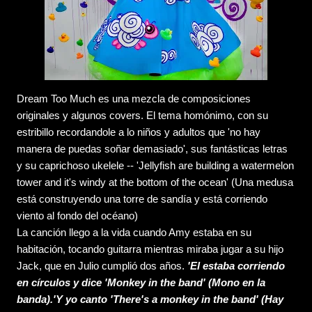
Dream Too Much es una mezcla de composiciones
originales y algunos covers. El tema homónimo, con su
estribillo recordandole a lo niños y adultos que 'no hay
manera de puedas soñar demasiado', sus fantásticas letras
y su caprichoso ukelele -- 'Jellyfish are building a watermelon
tower and it's windy at the bottom of the ocean' (Una medusa
está construyendo una torre de sandía y está corriendo
viento al fondo del océano)
La canción llego a la vida cuando Amy estaba en su
habitación, tocando guitarra mientras miraba jugar a su hijo
Jack, que en Julio cumplió dos años.
'El estaba corriendo
en círculos y dice 'Monkey in the band' (Mono en la
banda).'Y yo canto 'There's a monkey in the band' (Hay