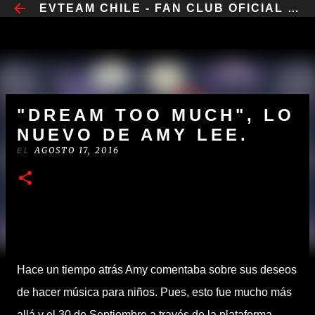
​EVTEAM CHILE - FAN CLUB OFICIAL CHILE
IR AL CONTENIDO PRINCIPAL
"DREAM TOO MUCH", LO
NUEVO DE AMY LEE.
AGOSTO 17, 2016
EL
Hace un tiempo atrás Amy comentaba sobre sus deseos
de hacer música para niños. Pues, esto fue mucho más
allá y el 30 de Septiembre a través de la plataforma