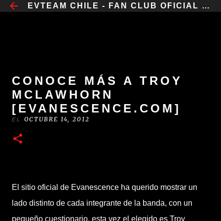
​EVTEAM CHILE - FAN CLUB OFICIAL CHILE
IR AL CONTENIDO PRINCIPAL
CONOCE MÁS A TROY
MCLAWHORN
[EVANESCENCE.COM]
OCTUBRE 14, 2012
EL
El sitio oficial de Evanescence ha querido mostrar un
lado distinto de cada integrante de la banda, con un
pequeño cuestionario, esta vez el elegido es Troy