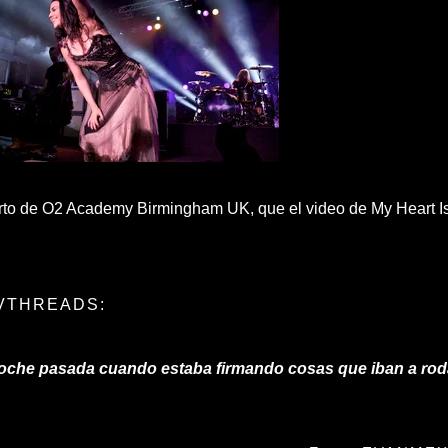
rto de O2 Academy Birmingham UK, que el video de My Heart I
VTHREADS
:
noche pasada cuando estaba firmando cosas que iban a roda