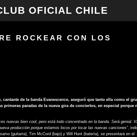
 CLUB OFICIAL CHILE
IR AL CONTENIDO PRINCIPAL
RE ROCKEAR CON LOS
, cantante de la banda Evanescence, aseguró que tanto ella como el gr
s primeras paradas de la nueva gira de conciertos, en especial porque 
es nuevas bien cool, pero está todo concentrado en la banda. Será genial. 
nueva producción porque estamos locos por tocar las nuevas canciones”
, ind
o (guitarra), Tim McCord (bajo) y Will Hunt (batería), se presentará en el