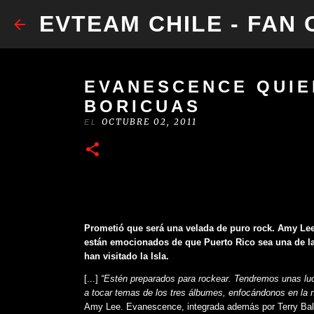
​EVTEAM CHILE - FAN
EVANESCENCE QUIE
BORICUAS
OCTUBRE 02, 2011
EL
Prometió que será una velada de puro rock. Amy Lee
están emocionados de que Puerto Rico sea una de la
han visitado la Isla.
[...]
“Estén preparados para rockear. Tendremos unas luc
a tocar temas de los tres álbumes, enfocándonos en la 
Amy Lee. Evanescence, integrada además por Terry Balsam